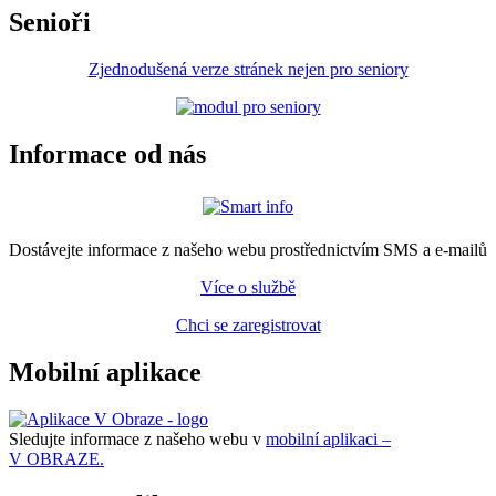
Senioři
Zjednodušená verze stránek nejen pro seniory
Informace od nás
Dostávejte informace z našeho webu prostřednictvím SMS a e-mailů
Více o službě
Chci se zaregistrovat
Mobilní aplikace
Sledujte informace z našeho webu v
mobilní aplikaci –
V OBRAZE.