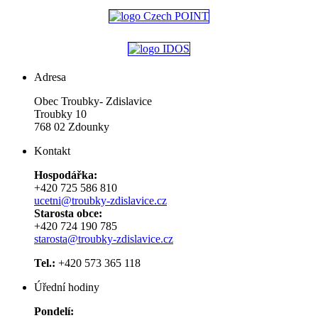
Adresa
Obec Troubky- Zdislavice
Troubky 10
768 02 Zdounky
Kontakt
Hospodářka:
+420 725 586 810
ucetni@troubky-zdislavice.cz
Starosta obce:
+420 724 190 785
starosta@troubky-zdislavice.cz
Tel.:
+420 573 365 118
Úřední hodiny
Pondelí: