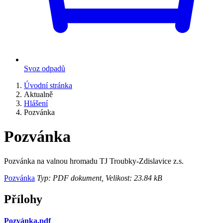
Svoz odpadů
Úvodní stránka
Aktualně
Hlášení
Pozvánka
Pozvánka
Pozvánka na valnou hromadu TJ Troubky-Zdislavice z.s.
Pozvánka
Typ: PDF dokument, Velikost: 23.84 kB
Přílohy
Pozvánka.pdf