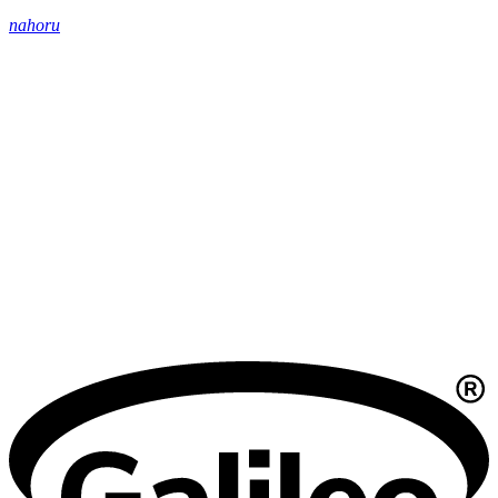
nahoru