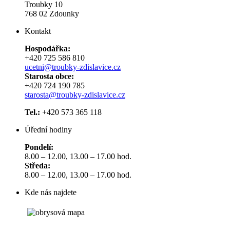
Troubky 10
768 02 Zdounky
Kontakt
Hospodářka:
+420 725 586 810
ucetni@troubky-zdislavice.cz
Starosta obce:
+420 724 190 785
starosta@troubky-zdislavice.cz
Tel.:
+420 573 365 118
Úřední hodiny
Pondelí:
8.00 – 12.00, 13.00 – 17.00 hod.
Středa:
8.00 – 12.00, 13.00 – 17.00 hod.
Kde nás najdete