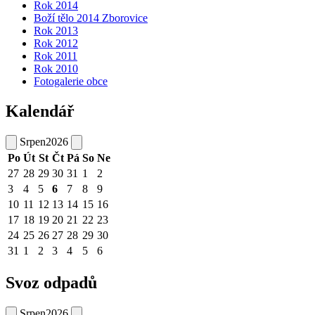
Rok 2014
Boží tělo 2014 Zborovice
Rok 2013
Rok 2012
Rok 2011
Rok 2010
Fotogalerie obce
Kalendář
Srpen
2026
Po
Út
St
Čt
Pá
So
Ne
27
28
29
30
31
1
2
3
4
5
6
7
8
9
10
11
12
13
14
15
16
17
18
19
20
21
22
23
24
25
26
27
28
29
30
31
1
2
3
4
5
6
Svoz odpadů
Srpen
2026