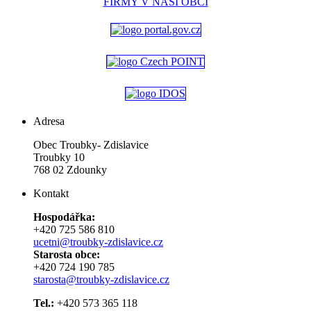
FIRMY V NAŠÍ OBCI
Adresa
Obec Troubky- Zdislavice
Troubky 10
768 02 Zdounky
Kontakt
Hospodářka:
+420 725 586 810
ucetni@troubky-zdislavice.cz
Starosta obce:
+420 724 190 785
starosta@troubky-zdislavice.cz
Tel.:
+420 573 365 118