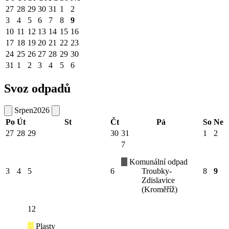
27
28
29
30
31
1
2
3
4
5
6
7
8
9
10
11
12
13
14
15
16
17
18
19
20
21
22
23
24
25
26
27
28
29
30
31
1
2
3
4
5
6
Svoz odpadů
Srpen
2026
Po
Út
St
Čt
Pá
So
Ne
27
28
29
30
31
1
2
7
Komunální odpad
3
4
5
6
Troubky-
8
9
Zdislavice
(Kroměříž)
12
Plasty