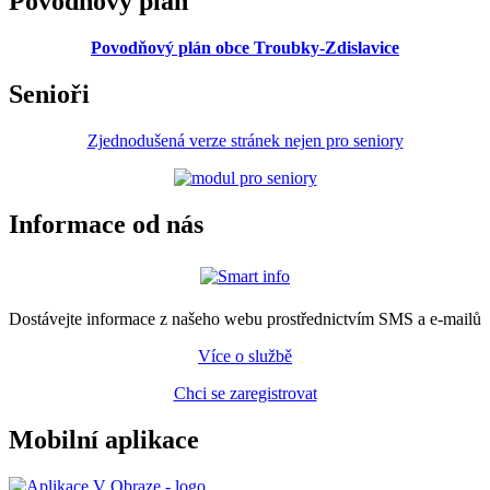
Povodňový plán
Povodňový plán obce Troubky-Zdislavice
Senioři
Zjednodušená verze stránek nejen pro seniory
Informace od nás
Dostávejte informace z našeho webu prostřednictvím SMS a e-mailů
Více o službě
Chci se zaregistrovat
Mobilní aplikace