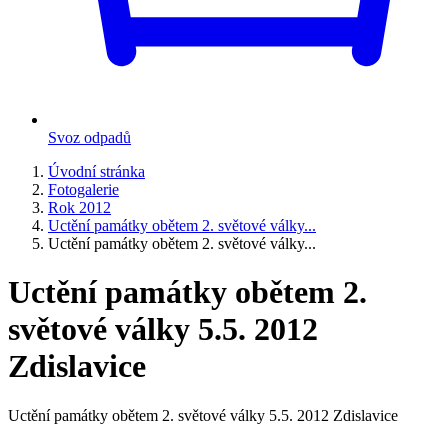
Svoz odpadů
Úvodní stránka
Fotogalerie
Rok 2012
Uctění památky obětem 2. světové války...
Uctění památky obětem 2. světové války...
Uctění památky obětem 2.
světové války 5.5. 2012
Zdislavice
Uctění památky obětem 2. světové války 5.5. 2012 Zdislavice