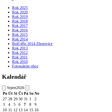
Rok 2025
Rok 2020
Rok 2019
Rok 2018
Rok 2017
Rok 2016
Rok 2015
Rok 2014
Boží tělo 2014 Zborovice
Rok 2013
Rok 2012
Rok 2011
Rok 2010
Fotogalerie obce
Kalendář
Srpen
2026
Po
Út
St
Čt
Pá
So
Ne
27
28
29
30
31
1
2
3
4
5
6
7
8
9
10
11
12
13
14
15
16