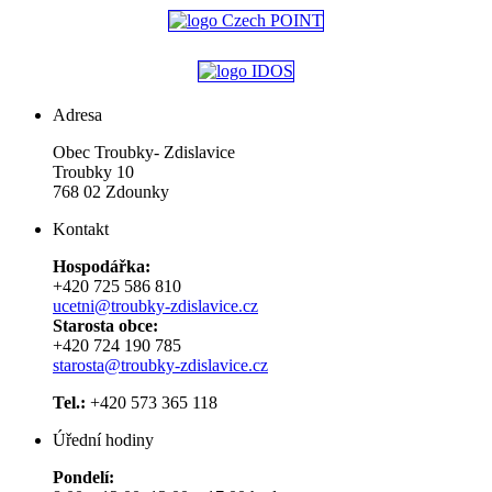
Adresa
Obec Troubky- Zdislavice
Troubky 10
768 02 Zdounky
Kontakt
Hospodářka:
+420 725 586 810
ucetni@troubky-zdislavice.cz
Starosta obce:
+420 724 190 785
starosta@troubky-zdislavice.cz
Tel.:
+420 573 365 118
Úřední hodiny
Pondelí: