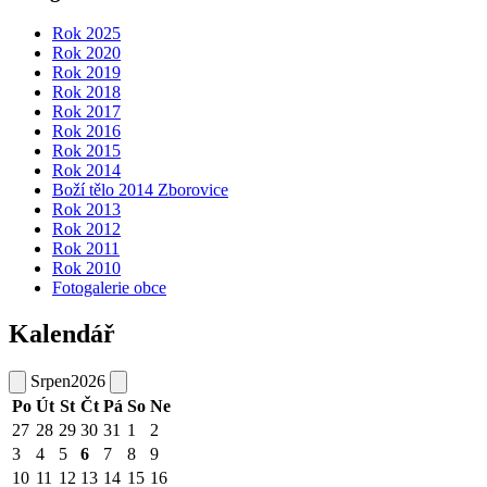
Rok 2025
Rok 2020
Rok 2019
Rok 2018
Rok 2017
Rok 2016
Rok 2015
Rok 2014
Boží tělo 2014 Zborovice
Rok 2013
Rok 2012
Rok 2011
Rok 2010
Fotogalerie obce
Kalendář
Srpen
2026
Po
Út
St
Čt
Pá
So
Ne
27
28
29
30
31
1
2
3
4
5
6
7
8
9
10
11
12
13
14
15
16