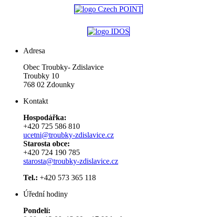
Adresa
Obec Troubky- Zdislavice
Troubky 10
768 02 Zdounky
Kontakt
Hospodářka:
+420 725 586 810
ucetni@troubky-zdislavice.cz
Starosta obce:
+420 724 190 785
starosta@troubky-zdislavice.cz
Tel.:
+420 573 365 118
Úřední hodiny
Pondelí: