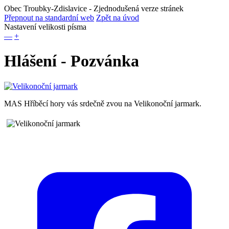
Obec Troubky-Zdislavice
- Zjednodušená verze stránek
Přepnout na standardní web
Zpět na úvod
Nastavení velikosti písma
—
+
Hlášení - Pozvánka
MAS Hříběcí hory vás srdečně zvou na Velikonoční jarmark.