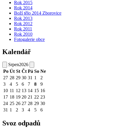
Rok 2015
Rok 2014
Boží tělo 2014 Zborovice
Rok 2013
Rok 2012
Rok 2011
Rok 2010
Fotogalerie obce
Kalendář
Srpen
2026
Po
Út
St
Čt
Pá
So
Ne
27
28
29
30
31
1
2
3
4
5
6
7
8
9
10
11
12
13
14
15
16
17
18
19
20
21
22
23
24
25
26
27
28
29
30
31
1
2
3
4
5
6
Svoz odpadů