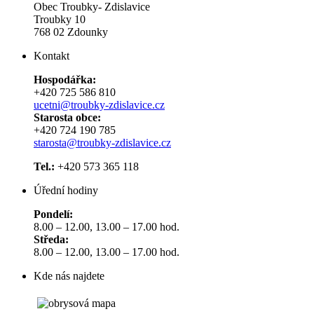
Obec Troubky- Zdislavice
Troubky 10
768 02 Zdounky
Kontakt
Hospodářka:
+420 725 586 810
ucetni@troubky-zdislavice.cz
Starosta obce:
+420 724 190 785
starosta@troubky-zdislavice.cz
Tel.:
+420 573 365 118
Úřední hodiny
Pondelí:
8.00 – 12.00, 13.00 – 17.00 hod.
Středa:
8.00 – 12.00, 13.00 – 17.00 hod.
Kde nás najdete