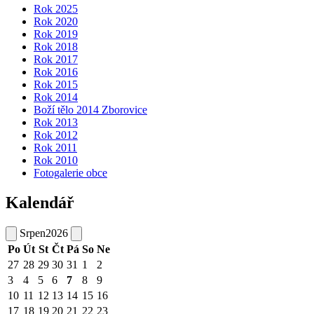
Rok 2025
Rok 2020
Rok 2019
Rok 2018
Rok 2017
Rok 2016
Rok 2015
Rok 2014
Boží tělo 2014 Zborovice
Rok 2013
Rok 2012
Rok 2011
Rok 2010
Fotogalerie obce
Kalendář
Srpen
2026
Po
Út
St
Čt
Pá
So
Ne
27
28
29
30
31
1
2
3
4
5
6
7
8
9
10
11
12
13
14
15
16
17
18
19
20
21
22
23