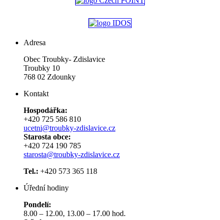
Adresa
Obec Troubky- Zdislavice
Troubky 10
768 02 Zdounky
Kontakt
Hospodářka:
+420 725 586 810
ucetni@troubky-zdislavice.cz
Starosta obce:
+420 724 190 785
starosta@troubky-zdislavice.cz
Tel.:
+420 573 365 118
Úřední hodiny
Pondelí:
8.00 – 12.00, 13.00 – 17.00 hod.