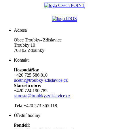
Adresa
Obec Troubky- Zdislavice
Troubky 10
768 02 Zdounky
Kontakt
Hospodářka:
+420 725 586 810
ucetni@troubky-zdislavice.cz
Starosta obce:
+420 724 190 785
starosta@troubky-zdislavice.cz
Tel.:
+420 573 365 118
Úřední hodiny
Pondelí: