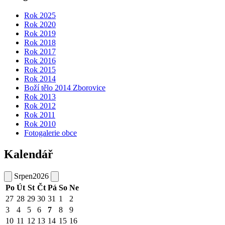
Rok 2025
Rok 2020
Rok 2019
Rok 2018
Rok 2017
Rok 2016
Rok 2015
Rok 2014
Boží tělo 2014 Zborovice
Rok 2013
Rok 2012
Rok 2011
Rok 2010
Fotogalerie obce
Kalendář
Srpen
2026
Po
Út
St
Čt
Pá
So
Ne
27
28
29
30
31
1
2
3
4
5
6
7
8
9
10
11
12
13
14
15
16