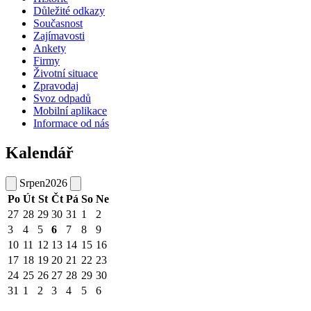
Důležité odkazy
Současnost
Zajímavosti
Ankety
Firmy
Životní situace
Zpravodaj
Svoz odpadů
Mobilní aplikace
Informace od nás
Kalendář
Srpen
2026
Po
Út
St
Čt
Pá
So
Ne
27
28
29
30
31
1
2
3
4
5
6
7
8
9
10
11
12
13
14
15
16
17
18
19
20
21
22
23
24
25
26
27
28
29
30
31
1
2
3
4
5
6