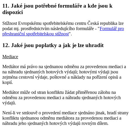
11. Jaké jsou potřebné formuláře a kde jsou k
dispozici
Stížnost Evropskému spotřebitelskému centru Česká republika lze
podat mj. prostřednictvím následujícího formuláře - "
Formulář pro
přeshraniční spotřebitelskou stížnost
".
12. Jaké jsou poplatky a jak je lze uhradit
Mediace
Mediátor má právo na sjednanou odměnu za provedenou mediaci a
na náhradu sjednaných hotových výdajů; hotovými výdaji jsou
zejména cestovní výdaje, poštovné a náklady na pořízení opisů a
kopií.
Mediátor může od stran konfliktu žádat přiměřenou zálohu na
odměnu za provedenou mediaci a náhradu sjednaných hotových
výdajů.
Není-li ve smlouvě o provedení mediace sjednáno jinak, hradí strany
konfliktu sjednanou odměnu mediátora za provedenou mediaci a
náhradu jeho sjednaných hotových výdajů rovným dílem.