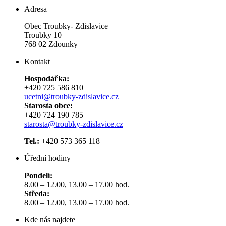
Adresa
Obec Troubky- Zdislavice
Troubky 10
768 02 Zdounky
Kontakt
Hospodářka:
+420 725 586 810
ucetni@troubky-zdislavice.cz
Starosta obce:
+420 724 190 785
starosta@troubky-zdislavice.cz
Tel.:
+420 573 365 118
Úřední hodiny
Pondelí:
8.00 – 12.00, 13.00 – 17.00 hod.
Středa:
8.00 – 12.00, 13.00 – 17.00 hod.
Kde nás najdete