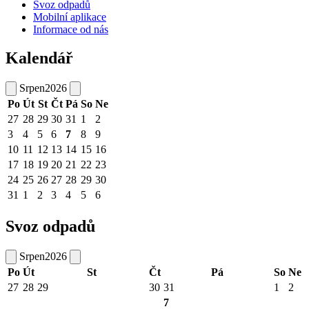
Svoz odpadů
Mobilní aplikace
Informace od nás
Kalendář
Srpen
2026
Po
Út
St
Čt
Pá
So
Ne
27
28
29
30
31
1
2
3
4
5
6
7
8
9
10
11
12
13
14
15
16
17
18
19
20
21
22
23
24
25
26
27
28
29
30
31
1
2
3
4
5
6
Svoz odpadů
Srpen
2026
Po
Út
St
Čt
Pá
So
Ne
27
28
29
30
31
1
2
7