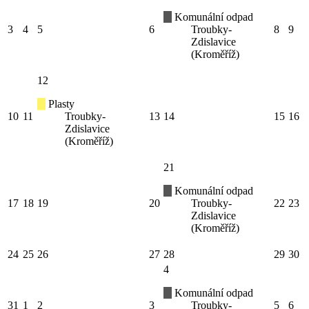
Komunální odpad
3
4
5
6
Troubky-
8
9
Zdislavice
(Kroměříž)
12
Plasty
10
11
Troubky-
13
14
15
16
Zdislavice
(Kroměříž)
21
Komunální odpad
17
18
19
20
Troubky-
22
23
Zdislavice
(Kroměříž)
24
25
26
27
28
29
30
4
Komunální odpad
31
1
2
3
Troubky-
5
6