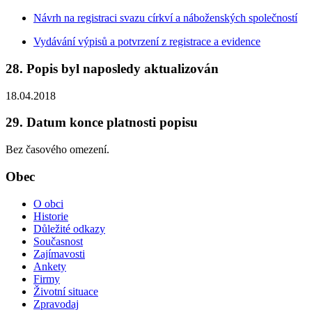
Návrh na registraci svazu církví a náboženských společností
Vydávání výpisů a potvrzení z registrace a evidence
28. Popis byl naposledy aktualizován
18.04.2018
29. Datum konce platnosti popisu
Bez časového omezení.
Obec
O obci
Historie
Důležité odkazy
Současnost
Zajímavosti
Ankety
Firmy
Životní situace
Zpravodaj