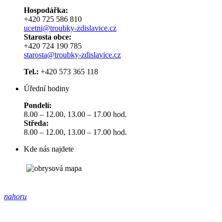
Hospodářka:
+420 725 586 810
ucetni@troubky-zdislavice.cz
Starosta obce:
+420 724 190 785
starosta@troubky-zdislavice.cz
Tel.:
+420 573 365 118
Úřední hodiny
Pondelí:
8.00 – 12.00, 13.00 – 17.00 hod.
Středa:
8.00 – 12.00, 13.00 – 17.00 hod.
Kde nás najdete
nahoru