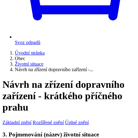
Svoz odpadů
Úvodní stránka
Obec
Životní situace
Návrh na zřízení dopravního zařízení -...
Návrh na zřízení dopravního
zařízení - krátkého příčného
prahu
Základní znění
Rozšířené znění
Úplné znění
3. Pojmenování (název) životní situace