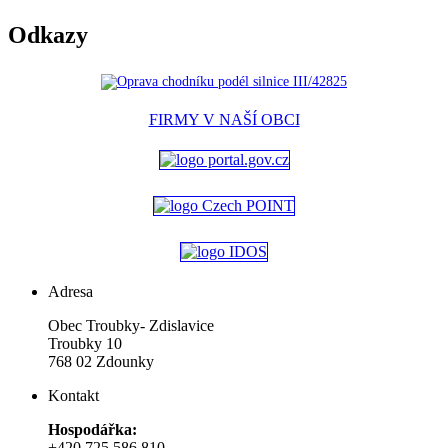
Odkazy
FIRMY V NAŠÍ OBCI
Adresa
Obec Troubky- Zdislavice
Troubky 10
768 02 Zdounky
Kontakt
Hospodářka:
+420 725 586 810