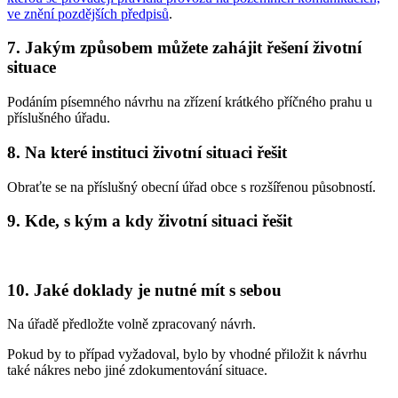
ve znění pozdějších předpisů
.
7. Jakým způsobem můžete zahájit řešení životní
situace
Podáním písemného návrhu na zřízení krátkého příčného prahu u
příslušného úřadu.
8. Na které instituci životní situaci řešit
Obraťte se na příslušný obecní úřad obce s rozšířenou působností.
9. Kde, s kým a kdy životní situaci řešit
10. Jaké doklady je nutné mít s sebou
Na úřadě předložte volně zpracovaný návrh.
Pokud by to případ vyžadoval, bylo by vhodné přiložit k návrhu
také nákres nebo jiné zdokumentování situace.