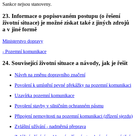
Sankce nejsou stanoveny.
23. Informace o popisovaném postupu (o řešení
životní situace) je možné získat také z jiných zdrojů
a v jiné formě
Ministerstvo dopravy
- Pozemní komunikace
24. Související životní situace a návody, jak je řešit
Návrh na změnu dopravního značení
Povolení k umístění pevné překážky na pozemní komunikaci
Uzavírka pozemní komunikace
Povolení stavby v silničním ochranném pásmu
Připojení nemovitosti na pozemní komunikaci (zřízení sjezdu)
Zvláštní užívání - nadměrná přeprava