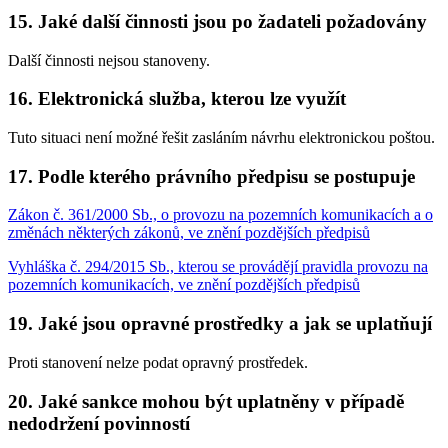
15. Jaké další činnosti jsou po žadateli požadovány
Další činnosti nejsou stanoveny.
16. Elektronická služba, kterou lze využít
Tuto situaci není možné řešit zasláním návrhu elektronickou poštou.
17. Podle kterého právního předpisu se postupuje
Zákon č. 361/2000 Sb., o provozu na pozemních komunikacích a o
změnách některých zákonů, ve znění pozdějších předpisů
Vyhláška č. 294/2015 Sb., kterou se provádějí pravidla provozu na
pozemních komunikacích, ve znění pozdějších předpisů
19. Jaké jsou opravné prostředky a jak se uplatňují
Proti stanovení nelze podat opravný prostředek.
20. Jaké sankce mohou být uplatněny v případě
nedodržení povinností