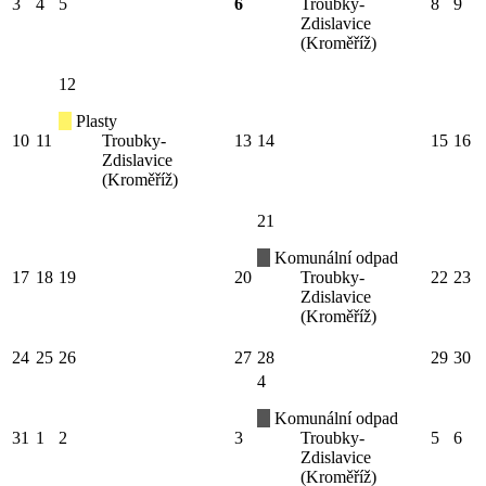
3
4
5
6
Troubky-
8
9
Zdislavice
(Kroměříž)
12
Plasty
10
11
Troubky-
13
14
15
16
Zdislavice
(Kroměříž)
21
Komunální odpad
17
18
19
20
Troubky-
22
23
Zdislavice
(Kroměříž)
24
25
26
27
28
29
30
4
Komunální odpad
31
1
2
3
Troubky-
5
6
Zdislavice
(Kroměříž)