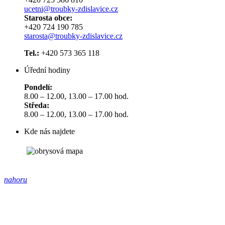
ucetni@troubky-zdislavice.cz
Starosta obce:
+420 724 190 785
starosta@troubky-zdislavice.cz
Tel.:
+420 573 365 118
Úřední hodiny
Pondelí:
8.00 – 12.00, 13.00 – 17.00 hod.
Středa:
8.00 – 12.00, 13.00 – 17.00 hod.
Kde nás najdete
nahoru