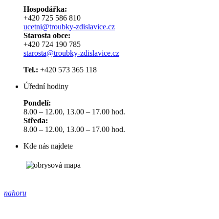
Hospodářka:
+420 725 586 810
ucetni@troubky-zdislavice.cz
Starosta obce:
+420 724 190 785
starosta@troubky-zdislavice.cz
Tel.:
+420 573 365 118
Úřední hodiny
Pondelí:
8.00 – 12.00, 13.00 – 17.00 hod.
Středa:
8.00 – 12.00, 13.00 – 17.00 hod.
Kde nás najdete
nahoru