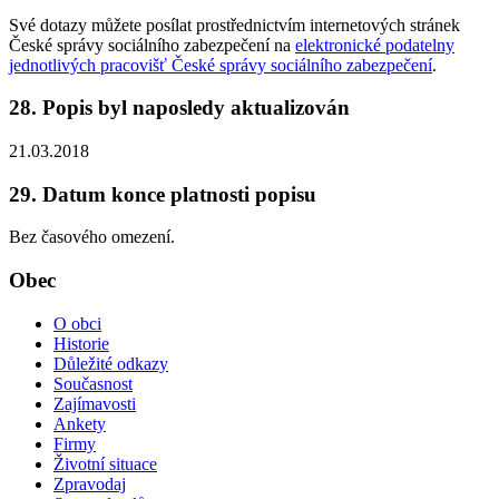
Své dotazy můžete posílat prostřednictvím internetových stránek
České správy sociálního zabezpečení na
elektronické podatelny
jednotlivých pracovišť České správy sociálního zabezpečení
.
28. Popis byl naposledy aktualizován
21.03.2018
29. Datum konce platnosti popisu
Bez časového omezení.
Obec
O obci
Historie
Důležité odkazy
Současnost
Zajímavosti
Ankety
Firmy
Životní situace
Zpravodaj