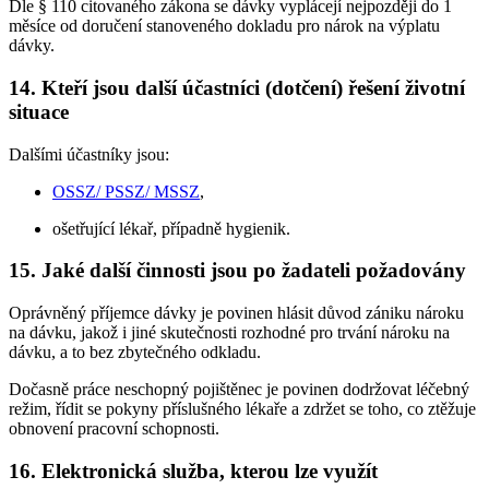
Dle § 110 citovaného zákona se dávky vyplácejí nejpozději do 1
měsíce od doručení stanoveného dokladu pro nárok na výplatu
dávky.
14. Kteří jsou další účastníci (dotčení) řešení životní
situace
Dalšími účastníky jsou:
OSSZ/ PSSZ/ MSSZ
,
ošetřující lékař, případně hygienik.
15. Jaké další činnosti jsou po žadateli požadovány
Oprávněný příjemce dávky je povinen hlásit důvod zániku nároku
na dávku, jakož i jiné skutečnosti rozhodné pro trvání nároku na
dávku, a to bez zbytečného odkladu.
Dočasně práce neschopný pojištěnec je povinen dodržovat léčebný
režim, řídit se pokyny příslušného lékaře a zdržet se toho, co ztěžuje
obnovení pracovní schopnosti.
16. Elektronická služba, kterou lze využít