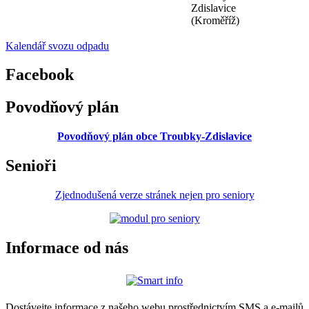
Zdislavice
(Kroměříž)
Kalendář svozu odpadu
Facebook
Povodňový plán
Povodňový plán obce Troubky-Zdislavice
Senioři
Zjednodušená verze stránek nejen pro seniory
Informace od nás
Dostávejte informace z našeho webu prostřednictvím SMS a e-mailů