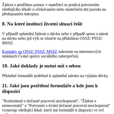
Žádost o peněžitou pomoc v mateřství se podává potvrzením
ošetřujícího lékaře o očekávaném nebo skutečném dni porodu na
předepsaném tiskopisu.
8. Na které instituci životní situaci řešit
V případě uplatnění žádosti o dávku nebo v případě sporu o nárok
na dávku nebo její výši se obraťte na příslušnou OSSZ/ PSSZ/
MSSZ.
Kontakty na OSSZ/ PSSZ/ MSSZ
naleznete na internetových
stránkách České správy sociálního zabezpečení.
10. Jaké doklady je nutné mít s sebou
Příslušné formuláře potřebné k uplatnění nároku na výplatu dávky.
11. Jaké jsou potřebné formuláře a kde jsou k
dispozici
"Rozhodnutí o dočasné pracovní neschopnosti", "Žádost o
nemocenské" a "Potvrzení o trvání dočasné pracovní neschopnosti"
vystavuje ošetřující lékař, který má formuláře k dispozici ve své