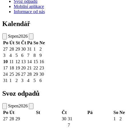
Svoz odpadů
Mobilní aplikace
Informace od nás
Kalendář
Srpen
2026
Po
Út
St
Čt
Pá
So
Ne
27
28
29
30
31
1
2
3
4
5
6
7
8
9
10
11
12
13
14
15
16
17
18
19
20
21
22
23
24
25
26
27
28
29
30
31
1
2
3
4
5
6
Svoz odpadů
Srpen
2026
Po
Út
St
Čt
Pá
So
Ne
27
28
29
30
31
1
2
7