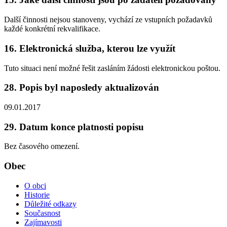
Další činnosti nejsou stanoveny, vychází ze vstupních požadavků
každé konkrétní rekvalifikace.
16. Elektronická služba, kterou lze využít
Tuto situaci není možné řešit zasláním žádosti elektronickou poštou.
28. Popis byl naposledy aktualizován
09.01.2017
29. Datum konce platnosti popisu
Bez časového omezení.
Obec
O obci
Historie
Důležité odkazy
Současnost
Zajímavosti