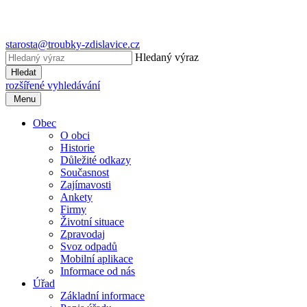
starosta@troubky-zdislavice.cz
Hledaný výraz
Hledat
rozšířené vyhledávání
Menu
Obec
O obci
Historie
Důležité odkazy
Současnost
Zajímavosti
Ankety
Firmy
Životní situace
Zpravodaj
Svoz odpadů
Mobilní aplikace
Informace od nás
Úřad
Základní informace