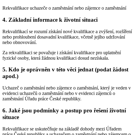
Rekvalifikace uchazeče o zaměstnání nebo zájemce o zaměstnání
4. Základní informace k životní situaci
Rekvalifikací se rozumí získání nové kvalifikace a zvýšení, rozšíření
nebo prohloubení dosavadní kvalifikace, včetně jejího udržování
nebo obnovování.
Za rekvalifikaci se považuje i získání kvalifikace pro uplatnění
fyzické osoby, která žádnou kvalifikaci dosud nezískala.
5. Kdo je oprávněn v této věci jednat (podat žádost
apod.)
Uchazeč o zaměstnání nebo zájemce o zaměstnání, který je veden v
evidenci uchazečů o zaměstnání nebo v evidenci zájemců o
zaměstnání Úřadu práce České republiky.
6. Jaké jsou podmínky a postup pro řešení životní
situace
Rekvalifikace se uskutečňuje na základě dohody mezi Úřadem
práce České republiky a uchazečem o zaměstnání nebo zájemcem o