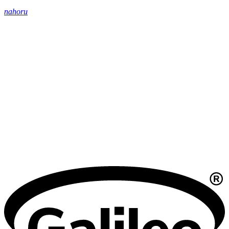
nahoru