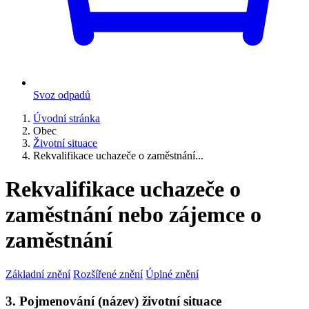
Svoz odpadů
Úvodní stránka
Obec
Životní situace
Rekvalifikace uchazeče o zaměstnání...
Rekvalifikace uchazeče o
zaměstnání nebo zájemce o
zaměstnání
Základní znění
Rozšířené znění
Úplné znění
3. Pojmenování (název) životní situace