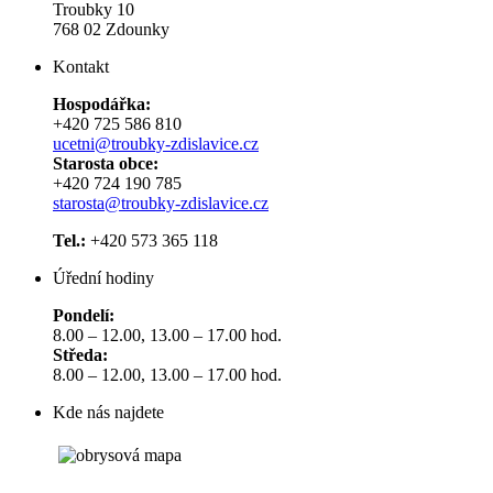
Troubky 10
768 02 Zdounky
Kontakt
Hospodářka:
+420 725 586 810
ucetni@troubky-zdislavice.cz
Starosta obce:
+420 724 190 785
starosta@troubky-zdislavice.cz
Tel.:
+420 573 365 118
Úřední hodiny
Pondelí:
8.00 – 12.00, 13.00 – 17.00 hod.
Středa:
8.00 – 12.00, 13.00 – 17.00 hod.
Kde nás najdete