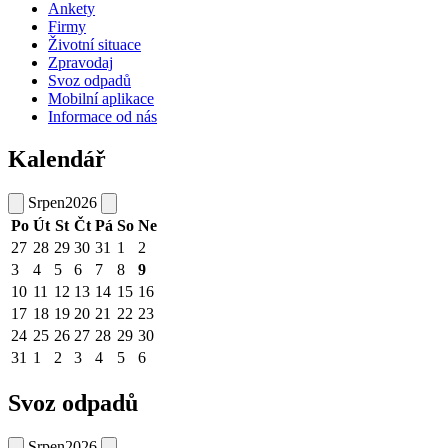
Ankety
Firmy
Životní situace
Zpravodaj
Svoz odpadů
Mobilní aplikace
Informace od nás
Kalendář
Srpen
2026
Po
Út
St
Čt
Pá
So
Ne
27
28
29
30
31
1
2
3
4
5
6
7
8
9
10
11
12
13
14
15
16
17
18
19
20
21
22
23
24
25
26
27
28
29
30
31
1
2
3
4
5
6
Svoz odpadů
Srpen
2026