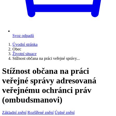
Svoz odpadů
Úvodní stránka
Obec
Životní situace
Stížnost občana na práci veřejné správy...
Stížnost občana na práci
veřejné správy adresovaná
veřejnému ochránci práv
(ombudsmanovi)
Základní znění
Rozšířené znění
Úplné znění