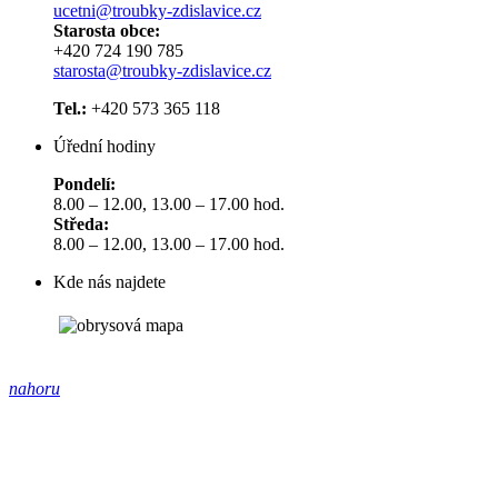
ucetni@troubky-zdislavice.cz
Starosta obce:
+420 724 190 785
starosta@troubky-zdislavice.cz
Tel.:
+420 573 365 118
Úřední hodiny
Pondelí:
8.00 – 12.00, 13.00 – 17.00 hod.
Středa:
8.00 – 12.00, 13.00 – 17.00 hod.
Kde nás najdete
nahoru