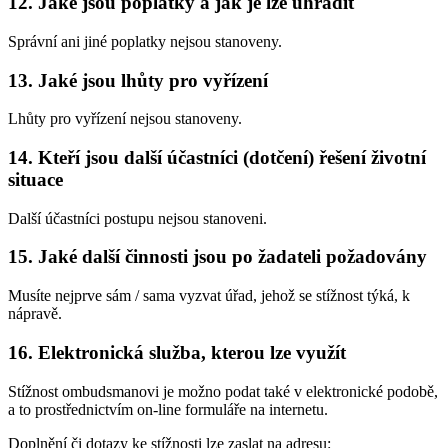
12. Jaké jsou poplatky a jak je lze uhradit
Správní ani jiné poplatky nejsou stanoveny.
13. Jaké jsou lhůty pro vyřízení
Lhůty pro vyřízení nejsou stanoveny.
14. Kteří jsou další účastníci (dotčení) řešení životní
situace
Další účastníci postupu nejsou stanoveni.
15. Jaké další činnosti jsou po žadateli požadovány
Musíte nejprve sám / sama vyzvat úřad, jehož se stížnost týká, k
nápravě.
16. Elektronická služba, kterou lze využít
Stížnost ombudsmanovi je možno podat také v elektronické podobě,
a to prostřednictvím on-line formuláře na internetu.
Doplnění či dotazy ke stížnosti lze zaslat na adresu: