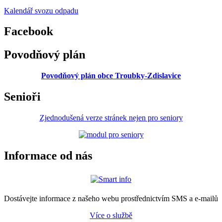
Kalendář svozu odpadu
Facebook
Povodňový plán
Povodňový plán obce Troubky-Zdislavice
Senioři
Zjednodušená verze stránek nejen pro seniory
Informace od nás
Dostávejte informace z našeho webu prostřednictvím SMS a e-mailů
Více o službě