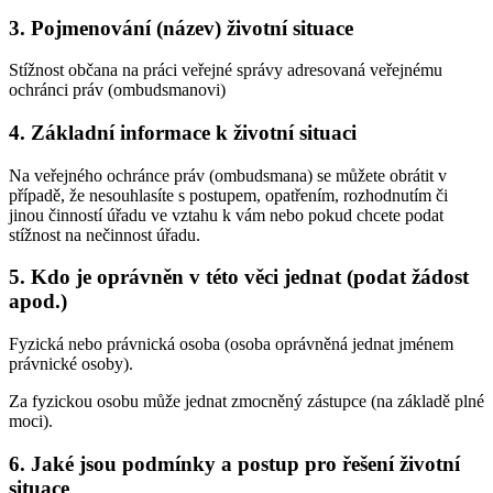
3. Pojmenování (název) životní situace
Stížnost občana na práci veřejné správy adresovaná veřejnému
ochránci práv (ombudsmanovi)
4. Základní informace k životní situaci
Na veřejného ochránce práv (ombudsmana) se můžete obrátit v
případě, že nesouhlasíte s postupem, opatřením, rozhodnutím či
jinou činností úřadu ve vztahu k vám nebo pokud chcete podat
stížnost na nečinnost úřadu.
5. Kdo je oprávněn v této věci jednat (podat žádost
apod.)
Fyzická nebo právnická osoba (osoba oprávněná jednat jménem
právnické osoby).
Za fyzickou osobu může jednat zmocněný zástupce (na základě plné
moci).
6. Jaké jsou podmínky a postup pro řešení životní
situace