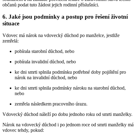
občanů podat tuto žádost jejich rodinní příslušníci.
6. Jaké jsou podmínky a postup pro řešení životní
situace
Vdovec má nárok na vdovecký důchod po manželce, jestliže
zemřelá:
pobírala starobní důchod, nebo
pobírala invalidní důchod, nebo
ke dni smrti splnila podmínku potřebné doby pojištění pro
nárok na invalidní důchod, nebo
ke dni smrti splnila podmínky nároku na starobní důchod,
nebo
zemřela následkem pracovního úrazu.
Vdovecký důchod náleží po dobu jednoho roku od smrti manželky.
Nárok na vdovecký důchod i po jednom roce od smrti manželky má
vdovec tehdy, pokud: