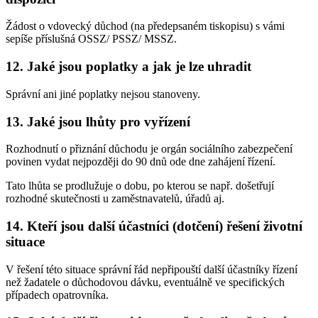
Žádost o vdovecký důchod (na předepsaném tiskopisu) s vámi
sepíše příslušná OSSZ/ PSSZ/ MSSZ.
12. Jaké jsou poplatky a jak je lze uhradit
Správní ani jiné poplatky nejsou stanoveny.
13. Jaké jsou lhůty pro vyřízení
Rozhodnutí o přiznání důchodu je orgán sociálního zabezpečení
povinen vydat nejpozději do 90 dnů ode dne zahájení řízení.
Tato lhůta se prodlužuje o dobu, po kterou se např. došetřují
rozhodné skutečnosti u zaměstnavatelů, úřadů aj.
14. Kteří jsou další účastníci (dotčení) řešení životní
situace
V řešení této situace správní řád nepřipouští další účastníky řízení
než žadatele o důchodovou dávku, eventuálně ve specifických
případech opatrovníka.