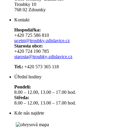
Troubky 10
768 02 Zdounky
Kontakt
Hospodářka:
+420 725 586 810
ucetni@troubky-zdislavice.cz
Starosta obce:
+420 724 190 785
starosta@troubky-zdislavice.cz
Tel.:
+420 573 365 118
Úřední hodiny
Pondelí:
8.00 – 12.00, 13.00 – 17.00 hod.
Středa:
8.00 – 12.00, 13.00 – 17.00 hod.
Kde nás najdete