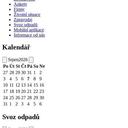
Ankety
Firmy
Životní situace
Zpravodaj
Svoz odpadů
Mobilní aplikace
Informace od nás
Kalendář
Srpen
2026
Po
Út
St
Čt
Pá
So
Ne
27
28
29
30
31
1
2
3
4
5
6
7
8
9
10
11
12
13
14
15
16
17
18
19
20
21
22
23
24
25
26
27
28
29
30
31
1
2
3
4
5
6
Svoz odpadů