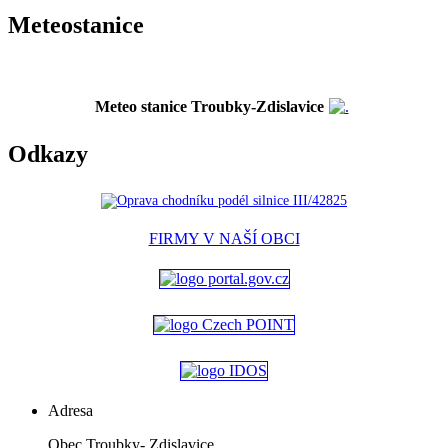
Meteostanice
Meteo stanice Troubky-Zdislavice
Odkazy
FIRMY V NAŠÍ OBCI
Adresa
Obec Troubky- Zdislavice