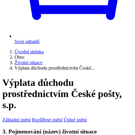
Svoz odpadů
Úvodní stránka
Obec
Životní situace
Výplata důchodu prostřednictvím České...
Výplata důchodu
prostřednictvím České pošty,
s.p.
Základní znění
Rozšířené znění
Úplné znění
3. Pojmenování (název) životní situace