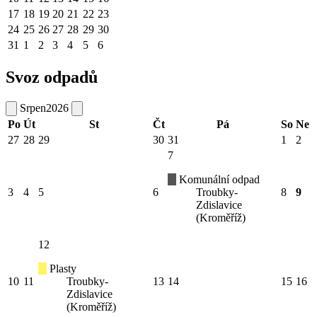
17
18
19
20
21
22
23
24
25
26
27
28
29
30
31
1
2
3
4
5
6
Svoz odpadů
Srpen
2026
Po
Út
St
Čt
Pá
So
Ne
27
28
29
30
31
1
2
7
Komunální odpad
3
4
5
6
Troubky-
8
9
Zdislavice
(Kroměříž)
12
Plasty
10
11
Troubky-
13
14
15
16
Zdislavice
(Kroměříž)