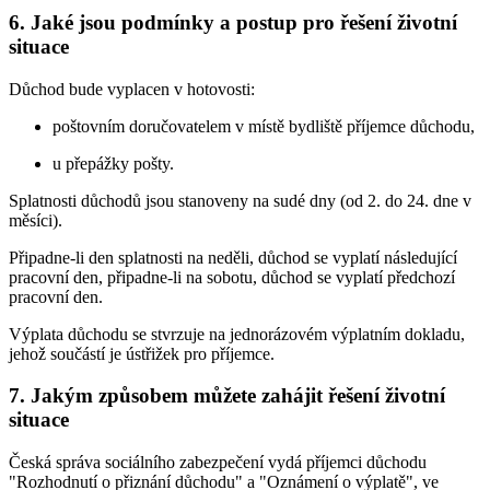
6. Jaké jsou podmínky a postup pro řešení životní
situace
Důchod bude vyplacen v hotovosti:
poštovním doručovatelem v místě bydliště příjemce důchodu,
u přepážky pošty.
Splatnosti důchodů jsou stanoveny na sudé dny (od 2. do 24. dne v
měsíci).
Připadne-li den splatnosti na neděli, důchod se vyplatí následující
pracovní den, připadne-li na sobotu, důchod se vyplatí předchozí
pracovní den.
Výplata důchodu se stvrzuje na jednorázovém výplatním dokladu,
jehož součástí je ústřižek pro příjemce.
7. Jakým způsobem můžete zahájit řešení životní
situace
Česká správa sociálního zabezpečení vydá příjemci důchodu
"Rozhodnutí o přiznání důchodu" a "Oznámení o výplatě", ve