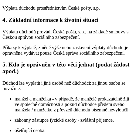
Výplata důchodu prostřednictvím České pošty, s.p.
4. Základní informace k životní situaci
Výplatu důchodů provádí Česká pošta, s.p., na základě smlouvy s
Českou správou sociálního zabezpečení.
Příkazy k výplatě, změně výše nebo zastavení výplaty důchodu je
oprávněna vydávat pouze Česká správa sociálního zabezpečení.
5. Kdo je oprávněn v této věci jednat (podat žádost
apod.)
Důchod lze vyplatit i jiné osobě než důchodci; za jinou osobu se
považuje:
manžel a manželka - v případě, že manželé prokazatelně žijí
ve společné domácnosti a pokud důchodce předem svého
manžela / manželku z převzetí důchodu písemně nevyloučil,
zákonný zástupce fyzické osoby - zvláštní příjemce,
ošetřující osoba.