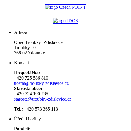
Adresa
Obec Troubky- Zdislavice
Troubky 10
768 02 Zdounky
Kontakt
Hospodářka:
+420 725 586 810
ucetni@troubky-zdislavice.cz
Starosta obce:
+420 724 190 785
starosta@troubky-zdislavice.cz
Tel.:
+420 573 365 118
Úřední hodiny
Pondelí: