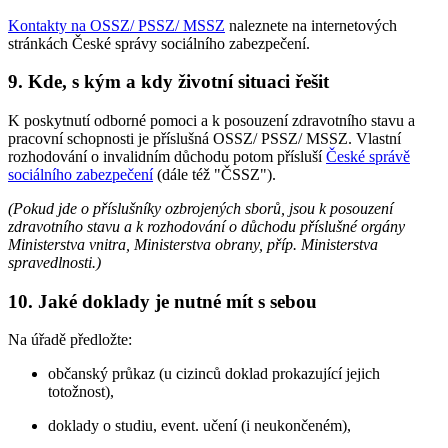
Kontakty na OSSZ/ PSSZ/ MSSZ
naleznete na internetových
stránkách České správy sociálního zabezpečení.
9. Kde, s kým a kdy životní situaci řešit
K poskytnutí odborné pomoci a k posouzení zdravotního stavu a
pracovní schopnosti je příslušná OSSZ/ PSSZ/ MSSZ. Vlastní
rozhodování o invalidním důchodu potom přísluší
České správě
sociálního zabezpečení
(dále též "ČSSZ").
(Pokud jde o příslušníky ozbrojených sborů, jsou k posouzení
zdravotního stavu a k rozhodování o důchodu příslušné orgány
Ministerstva vnitra, Ministerstva obrany, příp. Ministerstva
spravedlnosti.)
10. Jaké doklady je nutné mít s sebou
Na úřadě předložte:
občanský průkaz (u cizinců doklad prokazující jejich
totožnost),
doklady o studiu, event. učení (i neukončeném),