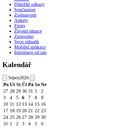
Důležité odkazy
Současnost
Zajímavosti
Ankety
Firmy
Životní situace
Zpravodaj
Svoz odpadů
Mobilní aplikace
Informace od nás
Kalendář
Srpen
2026
Po
Út
St
Čt
Pá
So
Ne
27
28
29
30
31
1
2
3
4
5
6
7
8
9
10
11
12
13
14
15
16
17
18
19
20
21
22
23
24
25
26
27
28
29
30
31
1
2
3
4
5
6