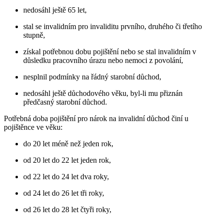
nedosáhl ještě 65 let,
stal se invalidním pro invaliditu prvního, druhého či třetího
stupně,
získal potřebnou dobu pojištění nebo se stal invalidním v
důsledku pracovního úrazu nebo nemoci z povolání,
nesplnil podmínky na řádný starobní důchod,
nedosáhl ještě důchodového věku, byl-li mu přiznán
předčasný starobní důchod.
Potřebná doba pojištění pro nárok na invalidní důchod činí u
pojištěnce ve věku:
do 20 let méně než jeden rok,
od 20 let do 22 let jeden rok,
od 22 let do 24 let dva roky,
od 24 let do 26 let tři roky,
od 26 let do 28 let čtyři roky,