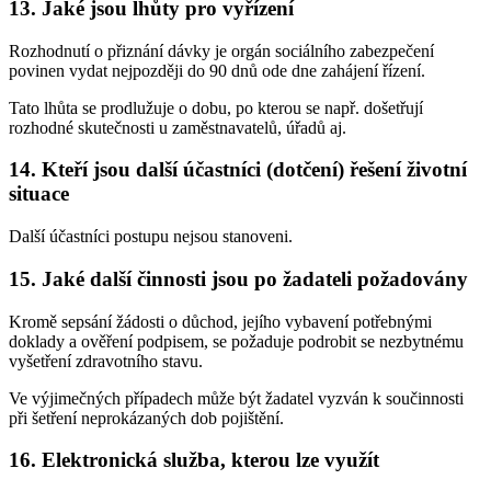
13. Jaké jsou lhůty pro vyřízení
Rozhodnutí o přiznání dávky je orgán sociálního zabezpečení
povinen vydat nejpozději do 90 dnů ode dne zahájení řízení.
Tato lhůta se prodlužuje o dobu, po kterou se např. došetřují
rozhodné skutečnosti u zaměstnavatelů, úřadů aj.
14. Kteří jsou další účastníci (dotčení) řešení životní
situace
Další účastníci postupu nejsou stanoveni.
15. Jaké další činnosti jsou po žadateli požadovány
Kromě sepsání žádosti o důchod, jejího vybavení potřebnými
doklady a ověření podpisem, se požaduje podrobit se nezbytnému
vyšetření zdravotního stavu.
Ve výjimečných případech může být žadatel vyzván k součinnosti
při šetření neprokázaných dob pojištění.
16. Elektronická služba, kterou lze využít