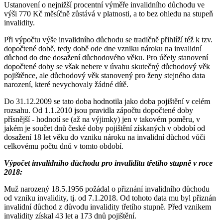
Ustanovení o nejnižší procentní výměře invalidního důchodu ve
výši 770 Kč měsíčně zůstává v platnosti, a to bez ohledu na stupeň
invalidity.
Při výpočtu výše invalidního důchodu se tradičně přihlíží též k tzv.
dopočtené době, tedy době ode dne vzniku nároku na invalidní
důchod do dne dosažení důchodového věku. Pro účely stanovení
dopočtené doby se však nebere v úvahu skutečný důchodový věk
pojištěnce, ale důchodový věk stanovený pro ženy stejného data
narození, které nevychovaly žádné dítě.
Do 31.12.2009 se tato doba hodnotila jako doba pojištění v celém
rozsahu. Od 1.1.2010 jsou pravidla zápočtu dopočtené doby
přísnější - hodnotí se (až na výjimky) jen v takovém poměru, v
jakém je součet dnů české doby pojištění získaných v období od
dosažení 18 let věku do vzniku nároku na invalidní důchod vůči
celkovému počtu dnů v tomto období.
Výpočet invalidního důchodu pro invaliditu třetího stupně v roce
2018:
Muž narozený 18.5.1956 požádal o přiznání invalidního důchodu
od vzniku invalidity, tj. od 7.1.2018. Od tohoto data mu byl přiznán
invalidní důchod z důvodu invalidity třetího stupně. Před vznikem
invalidity získal 43 let a 173 dnů pojištění.