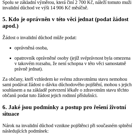
Spolu se základní výměrou, která činí 2 700 Kč, náleží tomuto muži
invalidní důchod ve výši 14 906 Kč měsíčně.
5. Kdo je oprávněn v této věci jednat (podat žádost
apod.)
Žádost o invalidní důchod může podat:
oprávněná osoba,
opatrovník oprávněné osoby (jejíž svéprávnost byla omezena
v takovém rozsahu, že není schopna v této věci samostatně
právně jednat).
Za občany, kteří vzhledem ke svému zdravotnímu stavu nemohou
sami podávat žádost o dávku důchodového pojištění, mohou s jejich
souhlasem a na základě potvrzení lékaře o zdravotním stavu těchto
občanů podat tuto žádost jejich rodinní příslušníci.
6. Jaké jsou podmínky a postup pro řešení životní
situace
Nárok na invalidní důchod vznikne pojištěnci při současném splnění
následujících podmínek: