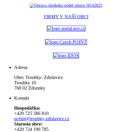
FIRMY V NAŠÍ OBCI
Adresa
Obec Troubky- Zdislavice
Troubky 10
768 02 Zdounky
Kontakt
Hospodářka:
+420 725 586 810
ucetni@troubky-zdislavice.cz
Starosta obce:
+420 724 190 785