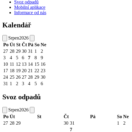
Svoz odpadů
Mobilní aplikace
Informace od nás
Kalendář
Srpen
2026
Po
Út
St
Čt
Pá
So
Ne
27
28
29
30
31
1
2
3
4
5
6
7
8
9
10
11
12
13
14
15
16
17
18
19
20
21
22
23
24
25
26
27
28
29
30
31
1
2
3
4
5
6
Svoz odpadů
Srpen
2026
Po
Út
St
Čt
Pá
So
Ne
27
28
29
30
31
1
2
7