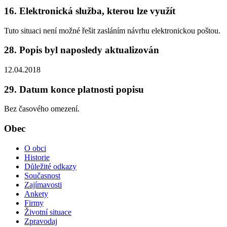
16. Elektronická služba, kterou lze využít
Tuto situaci není možné řešit zasláním návrhu elektronickou poštou.
28. Popis byl naposledy aktualizován
12.04.2018
29. Datum konce platnosti popisu
Bez časového omezení.
Obec
O obci
Historie
Důležité odkazy
Současnost
Zajímavosti
Ankety
Firmy
Životní situace
Zpravodaj