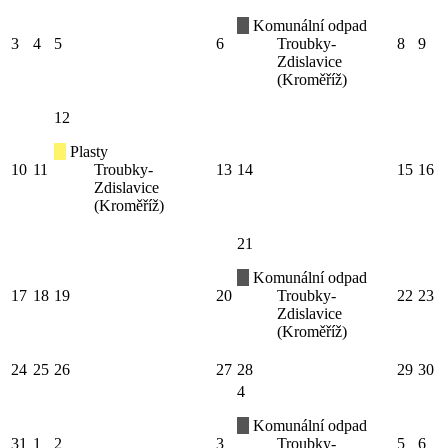
Komunální odpad
3
4
5
6
Troubky-
8
9
Zdislavice
(Kroměříž)
12
Plasty
10
11
Troubky-
13
14
15
16
Zdislavice
(Kroměříž)
21
Komunální odpad
17
18
19
20
Troubky-
22
23
Zdislavice
(Kroměříž)
24
25
26
27
28
29
30
4
Komunální odpad
31
1
2
3
Troubky-
5
6