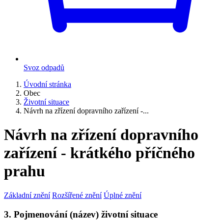
Svoz odpadů
Úvodní stránka
Obec
Životní situace
Návrh na zřízení dopravního zařízení -...
Návrh na zřízení dopravního
zařízení - krátkého příčného
prahu
Základní znění
Rozšířené znění
Úplné znění
3. Pojmenování (název) životní situace