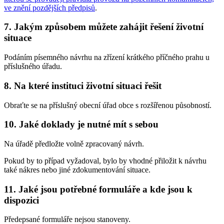
ve znění pozdějších předpisů
.
7. Jakým způsobem můžete zahájit řešení životní
situace
Podáním písemného návrhu na zřízení krátkého příčného prahu u
příslušného úřadu.
8. Na které instituci životní situaci řešit
Obraťte se na příslušný obecní úřad obce s rozšířenou působností.
10. Jaké doklady je nutné mít s sebou
Na úřadě předložte volně zpracovaný návrh.
Pokud by to případ vyžadoval, bylo by vhodné přiložit k návrhu
také nákres nebo jiné zdokumentování situace.
11. Jaké jsou potřebné formuláře a kde jsou k
dispozici
Předepsané formuláře nejsou stanoveny.